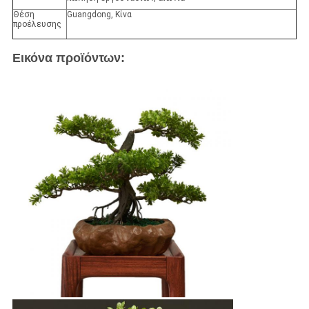
Θέση
Guangdong, Κίνα
προέλευσης
Εικόνα προϊόντων: