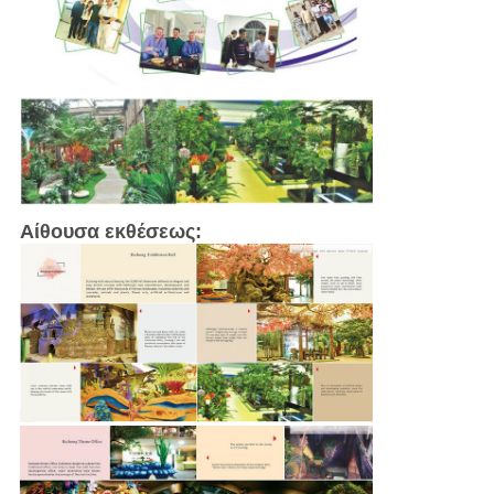
Αίθουσα εκθέσεως: