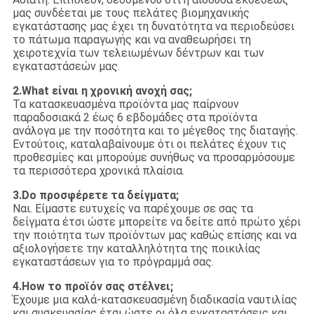
μας συνδέεται με τους πελάτες βιομηχανικής
εγκατάστασης μας έχει τη δυνατότητα να περιοδεύσει
το πάτωμα παραγωγής και να αναθεωρήσει τη
χειροτεχνία των τελειωμένων δέντρων και των
εγκαταστάσεών μας.
2.What είναι η χρονική ανοχή σας;
Τα κατασκευασμένα προϊόντα μας παίρνουν
παραδοσιακά 2 έως 6 εβδομάδες στα προϊόντα
ανάλογα με την ποσότητα και το μέγεθος της διαταγής.
Εντούτοις, καταλαβαίνουμε ότι οι πελάτες έχουν τις
προθεσμίες και μπορούμε συνήθως να προσαρμόσουμε
τα περισσότερα χρονικά πλαίσια.
3.Do προσφέρετε τα δείγματα;
Ναι. Είμαστε ευτυχείς να παρέχουμε σε σας τα
δείγματα έτσι ώστε μπορείτε να δείτε από πρώτο χέρι
την ποιότητα των προϊόντων μας καθώς επίσης και να
αξιολογήσετε την καταλληλότητα της ποικιλίας
εγκαταστάσεων για το πρόγραμμά σας.
4.How το προϊόν σας στέλνει;
Έχουμε μια καλά-κατασκευασμένη διαδικασία ναυτιλίας
και συσκευασίας έτσι ώστε οι όλα εγκαταστάσεις και