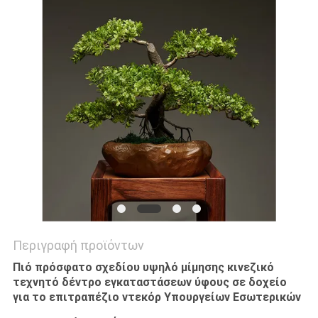
ΖΗΤΉΣΤΕ
ΜΙΑ
ΠΡΟΣΦΟΡΆ
SITEMAP
ΠΟΛΙΤΙΚΉ
ΑΠΟΡΡΉΤΟΥ
Περιγραφή προϊόντων
Πιό πρόσφατο σχεδίου υψηλό μίμησης κινεζικό
τεχνητό δέντρο εγκαταστάσεων ύφους σε δοχείο
για το επιτραπέζιο ντεκόρ Υπουργείων Εσωτερικών