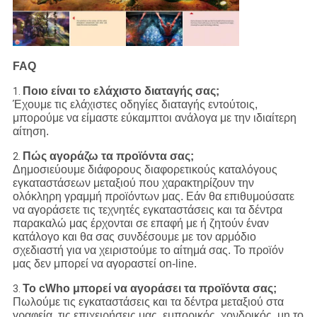
FAQ
Ποιο είναι το ελάχιστο διαταγής σας;
1.
Έχουμε τις ελάχιστες οδηγίες διαταγής εντούτοις,
μπορούμε να είμαστε εύκαμπτοι ανάλογα με την ιδιαίτερη
αίτηση.
Πώς αγοράζω τα προϊόντα σας;
2.
Δημοσιεύουμε διάφορους διαφορετικούς καταλόγους
εγκαταστάσεων μεταξιού που χαρακτηρίζουν την
ολόκληρη γραμμή προϊόντων μας. Εάν θα επιθυμούσατε
να αγοράσετε τις τεχνητές εγκαταστάσεις και τα δέντρα
παρακαλώ μας έρχονται σε επαφή με ή ζητούν έναν
κατάλογο και θα σας συνδέσουμε με τον αρμόδιο
σχεδιαστή για να χειριστούμε το αίτημά σας. Το προϊόν
μας δεν μπορεί να αγοραστεί on-line.
Το cWho μπορεί να αγοράσει τα προϊόντα σας;
3.
Πωλούμε τις εγκαταστάσεις και τα δέντρα μεταξιού στα
γραφεία, τις επιχειρήσεις μας, εμπορικός, χονδρικός, μη το