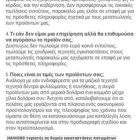
κέρδος, και την κυβέρνηση. Δεν προσφέρουμε τις οικιακές
πωλήσεις εντούτοις, παρακαλώ μας ελάτε σε επαφή με για
τις πρόσθετες πληροφορίες σχετικά με τους μεταπωλητές
των προϊόντων μας.
Τι εάν δεν είμαι μια επιχείρηση αλλά θα επιθυμούσα
4.
να αγοράσω το προϊόν σας;
Δυστυχώς δεν πωλούμε στο ευρύ κοινό εντούτοις,
πωλούμε τις χονδρικές τεχνητές εγκαταστάσεις στους
μεταπωλητές παρακαλώ μας ερχόμαστε σε επαφή με για
τις πρόσθετες πληροφορίες.
Ποιες είναι οι τιμές των προϊόντων σας;
5.
Ανάλογα με εάν ενδιαφέρεστε για τα μαζικά τεχνητά
τεχνητά δέντρα φυλλώματος ή συνήθειας, η σειρά
προϊόντων μας από μερικά δολάρια ένα κομμάτι μέχρι
χίλια δολάρια συν. Άσχετα από, καταλαβαίνουμε ότι οι
πελάτες μας εργάζονται στα πλαίσια ενός οικονομικού
προϋπολογισμού και της πλειοψηφίας του χρόνου που
είμαστε σε θέση να κατασκευάσουμε μια κατάλληλη λύση
που ανταποκρίνεται και στην προδιαγραφή σχεδίου και
στον προϋπολογισμό.
HAIHONG τεχνητές σε δοχείο εγκαταστάσεις πατωμάτων