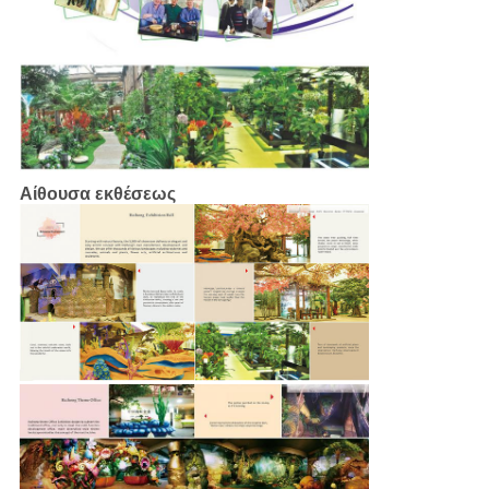
Αίθουσα εκθέσεως