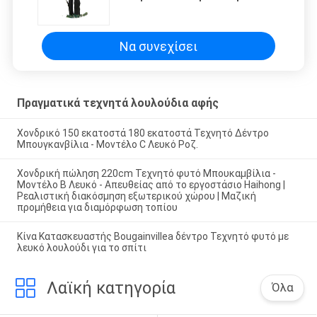
ξύλινο κορμό φύσης
Να συνεχίσει
Πραγματικά τεχνητά λουλούδια αφής
Χονδρικό 150 εκατοστά 180 εκατοστά Τεχνητό Δέντρο
Μπουγκανβίλια - Μοντέλο C Λευκό Ροζ.
Χονδρική πώληση 220cm Τεχνητό φυτό Μπουκαμβίλια -
Μοντέλο B Λευκό - Απευθείας από το εργοστάσιο Haihong |
Ρεαλιστική διακόσμηση εξωτερικού χώρου | Μαζική
προμήθεια για διαμόρφωση τοπίου
Κίνα Κατασκευαστής Bougainvillea δέντρο Τεχνητό φυτό με
λευκό λουλούδι για το σπίτι
Λαϊκή κατηγορία
Όλα