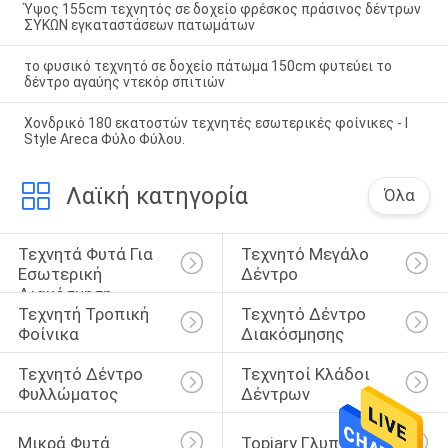
Ύψος 155cm τεχνητός σε δοχείο φρέσκος πράσινος δέντρων
ΣΥΚΩΝ εγκαταστάσεων πατωμάτων
το φυσικό τεχνητό σε δοχείο πάτωμα 150cm φυτεύει το
δέντρο αγαύης ντεκόρ σπιτιών
Χονδρικό 180 εκατοστών τεχνητές εσωτερικές φοίνικες - I
Style Areca Φύλο Φύλου.
Λαϊκή κατηγορία
Όλα
Τεχνητά Φυτά Για 
Τεχνητό Μεγάλο 
Εσωτερική 
Δέντρο
Διακόσμηση
Τεχνητή Τροπική 
Τεχνητό Δέντρο 
Φοίνικα
Διακόσμησης
Τεχνητό Δέντρο 
Τεχνητοί Κλάδοι 
Φυλλώματος
Δέντρων
Μικρά Φυτά
Topiary Γλυπτό