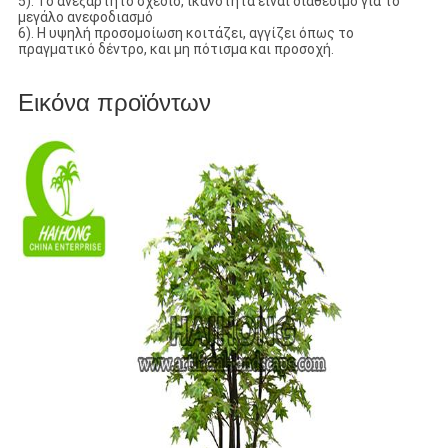
5). Το ανεξάρτητο σχέδιο, ικανότητα είναι διαθέσιμο για το
μεγάλο ανεφοδιασμό
6). Η υψηλή προσομοίωση κοιτάζει, αγγίζει όπως το
πραγματικό δέντρο, και μη πότισμα και προσοχή.
Εικόνα προϊόντων