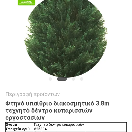
ΖΗΤΉΣΤΕ
ΜΙΑ
ΠΡΟΣΦΟΡΆ
SITEMAP
ΠΟΛΙΤΙΚΉ
ΑΠΟΡΡΉΤΟΥ
Περιγραφή προϊόντων
Φτηνό υπαίθριο διακοσμητικό 3.8m
τεχνητό δέντρο κυπαρισσιών
εργοστασίων
Όνομα
Τεχνητό δέντρο κυπαρισσιών
Στοιχείο αριθ.
625804