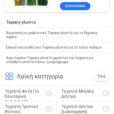
συνήθειας τοίχων
ΕΠΙΚΟΙΝΩΝΊΑ
εγκαταστάσεων
Topiary γλυπτό
Χειροποίητο ρεαλιστικό Topiary γλυπτό για τα δημόσια
πάρκα
Ελκυστικό αισθητικό Topiary γλυπτό για το τοπίο πόλεων
Χαριτωμένο Topiary γλυπτό φρούτων και λαχανικών,
υπαίθριο γλυπτό κήπων ζωηρόχρωμο
Λαϊκή κατηγορία
Όλα
Τεχνητά Φυτά Για 
Τεχνητό Μεγάλο 
Εσωτερική 
Δέντρο
Διακόσμηση
Τεχνητή Τροπική 
Τεχνητό Δέντρο 
Φοίνικα
Διακόσμησης