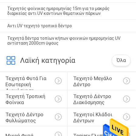
Τεχνητός φοίνικας ημερομηνίας 15m για το μακράς
διαρκείας αντι UV καντίνων θεματικών πάρκων
Αντι UV τεχνητό τροπικό δέντρο
Τεχνητά δέντρα τοπίων κήπων φοινικών ημερομηνίας UV
αντίσταση 2000cm ύψους
Λαϊκή κατηγορία
Όλα
Τεχνητά Φυτά Για 
Τεχνητό Μεγάλο 
Εσωτερική 
Δέντρο
Διακόσμηση
Τεχνητή Τροπική 
Τεχνητό Δέντρο 
Φοίνικα
Διακόσμησης
Τεχνητό Δέντρο 
Τεχνητοί Κλάδοι 
Φυλλώματος
Δέντρων
Μικρά Φυτά
Topiary Γλυπτό